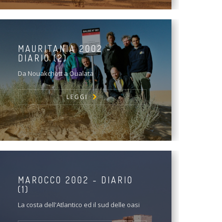
MAURITANIA 2002 -
DIARIO (2)
Da Nouakchott a Oualata
LEGGI
MAROCCO 2002 - DIARIO
(1)
La costa dell'Atlantico ed il sud delle oasi