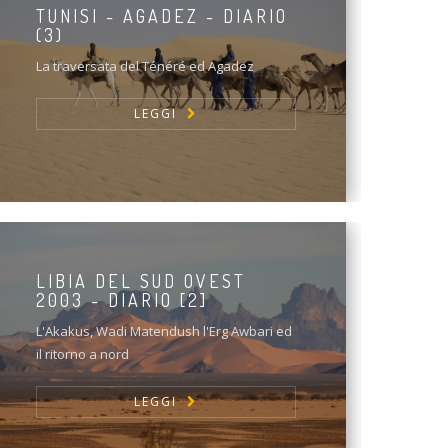
TUNISI - AGADEZ - DIARIO
(3)
La traversata del Ténéré ed Agadez
LEGGI
LIBIA DEL SUD OVEST
2003 - DIARIO [2]
L'Akakus, Wadi Matendush l'Erg Awbari ed
il ritorno a nord
LEGGI