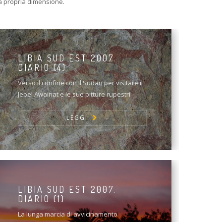
 la propria dimensione.
LIBIA SUD EST 2007.
DIARIO (4)
Verso il confine con il Sudan per visitare il
Jebel Awainat e le sue pitture rupestri
LEGGI
LIBIA SUD EST 2007.
DIARIO (1)
La lunga marcia di avvicinamento