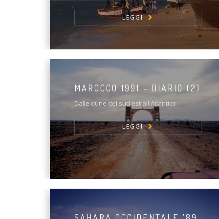
LEGGI
MAROCCO 1991 - DIARIO (2)
Dalle dune del sud est all'Atlantico
LEGGI
SAHARA OCCIDENTALE '89