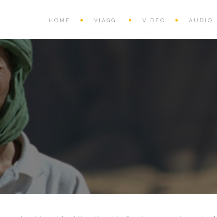
HOME
VIAGGI
VIDEO
AUDIO