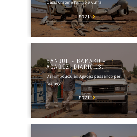
Oasis Crater e l'arrivo a Cufra
LEGGI
BANJUL - BAMAKO -
AGADEZ. DIARIO (3)
DaTombouctu ad Agadez passando per
Niamey
LEGGI