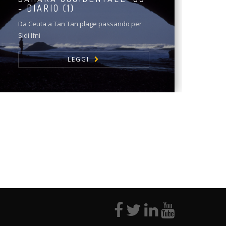
- DIARIO (1)
Da Ceuta a Tan Tan plage passando per
Sidi Ifni
LEGGI