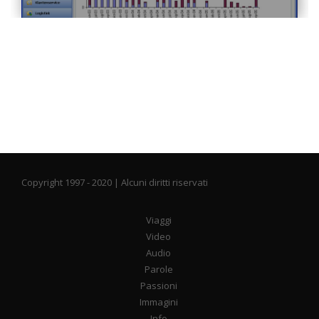
Copyright 1997 - 2020 | Alcuni diritti riservati
Viaggi
Video
Audio
Parole
Passioni
Immagini
Info