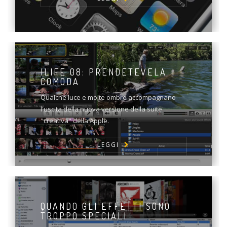
ILIFE 08: PRENDETEVELA
COMODA
Qualche luce e molte ombre accompagnano
l'uscita della nuova versione della suite
"creativa" della Apple.
LEGGI
QUANDO GLI EFFETTI SONO
TROPPO SPECIALI