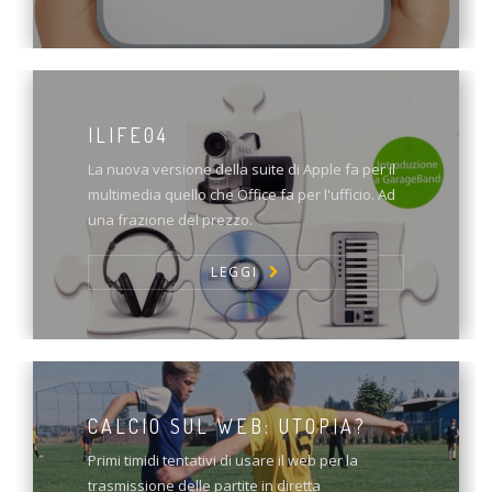
ILIFE04
La nuova versione della suite di Apple fa per il
multimedia quello che Office fa per l'ufficio. Ad
una frazione del prezzo.
LEGGI
CALCIO SUL WEB: UTOPIA?
Primi timidi tentativi di usare il web per la
trasmissione delle partite in diretta