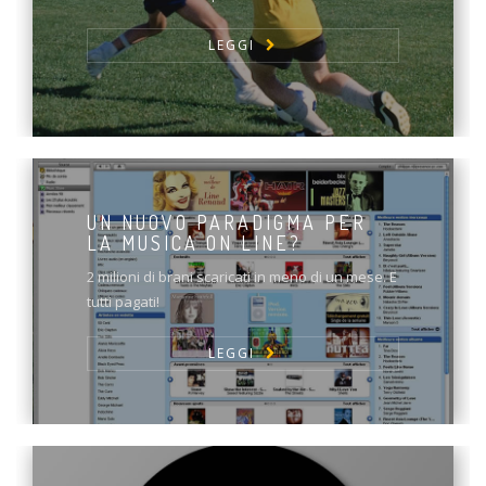
LEGGI
UN NUOVO PARADIGMA PER
LA MUSICA ON LINE?
2 milioni di brani scaricati in meno di un mese. E
tutti pagati!
LEGGI