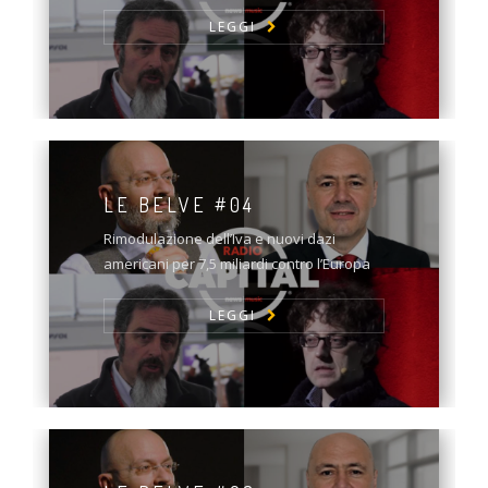
LEGGI
LE BELVE #04
Rimodulazione dell’Iva e nuovi dazi
americani per 7,5 miliardi contro l’Europa
LEGGI