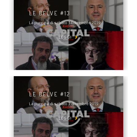
LE BELVE #13
La puntata di sabato 14 dicembre 2019
LEGGI
LE BELVE #12
La puntata di sabato 7 dicembre 2019
LEGGI