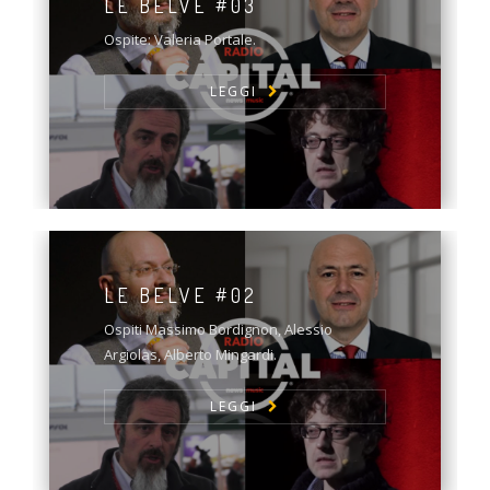
LE BELVE #03
Ospite: Valeria Portale.
LEGGI
LE BELVE #02
Ospiti Massimo Bordignon, Alessio
Argiolas, Alberto Mingardi.
LEGGI