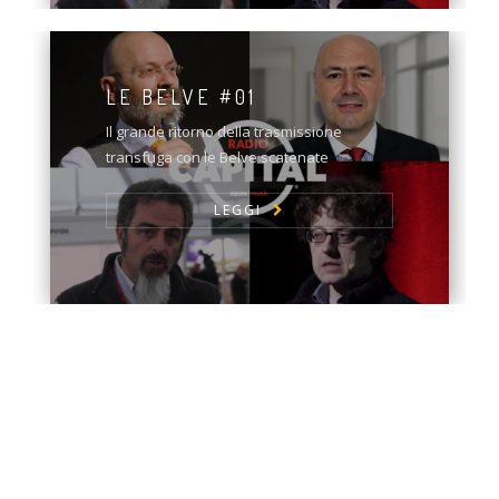
LE BELVE #01
Il grande ritorno della trasmissione
transfuga con le Belve scatenate
LEGGI