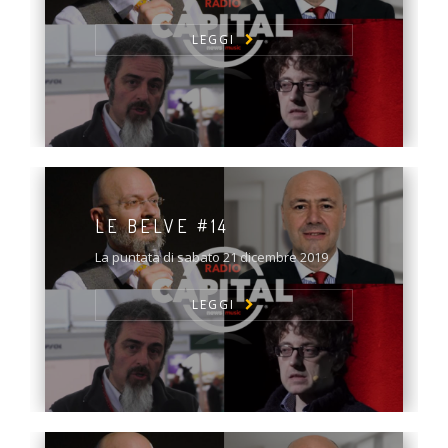
LEGGI
LE BELVE #14
La puntata di sabato 21 dicembre 2019
LEGGI