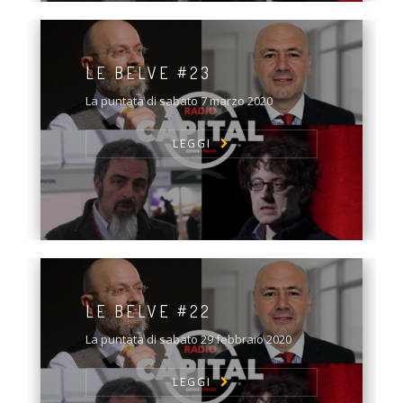
LE BELVE #23
La puntata di sabato 7 marzo 2020
LEGGI
LE BELVE #22
La puntata di sabato 29 febbraio 2020
LEGGI