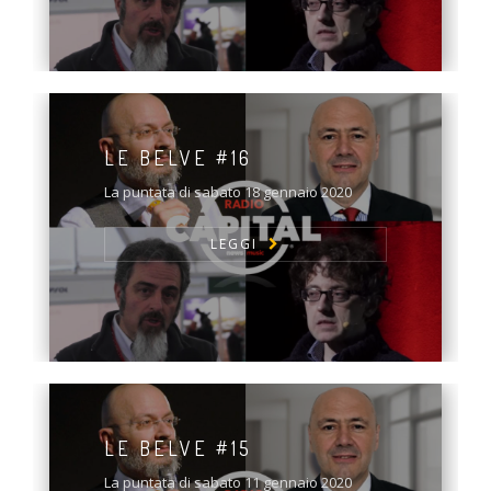
LE BELVE #16
La puntata di sabato 18 gennaio 2020
LEGGI
LE BELVE #15
La puntata di sabato 11 gennaio 2020