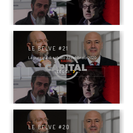
LE BELVE #21
La puntata di sabato 22 febbraio 2020
LEGGI
LE BELVE #20