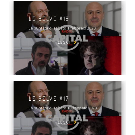
LE BELVE #18
La puntata di sabato 1 febbraio 2020
LEGGI
LE BELVE #17
La puntata di sabato 18 gennaio 2020
LEGGI