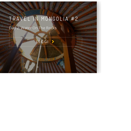
TRAVEL IN MONGOLIA #2
Day 2: Water On The Rocks
LEGGI