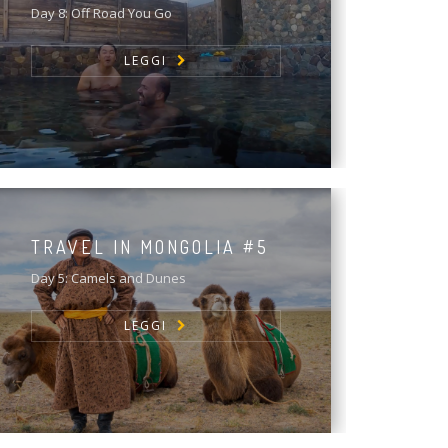
Day 8: Off Road You Go
LEGGI
TRAVEL IN MONGOLIA #5
Day 5: Camels and Dunes
LEGGI