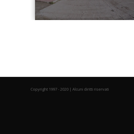
Copyright 1997 - 2020 | Alcuni diritti riservati