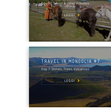
Day 10: Tchoo! & Other Activities
LEGGI
TRAVEL IN MONGOLIA #7
Day 7: Stones, Trees, Volcanoes
LEGGI