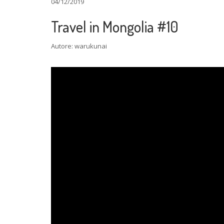
04/12/2019
Travel in Mongolia #10
Autore: warukunai