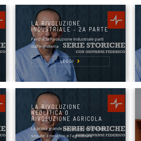
LA RIVOLUZIONE
INDUSTRIALE - 2A PARTE
Perché la Rivoluzione Industriale partì
dall'Inghilterra
LEGGI
LA RIVOLUZIONE
NEOLITICA O
RIVOLUZIONE AGRICOLA
La prima grande rivoluzione economico
sociale: il neolitico e l'agricoltura