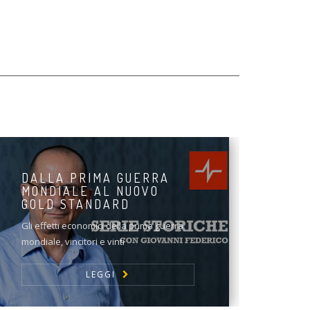
DALLA PRIMA GUERRA
MONDIALE AL NUOVO
GOLD STANDARD
Gli effetti economici della prima guerra
mondiale, vincitori e vinti
LEGGI