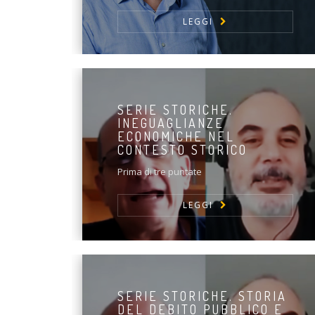
LEGGI
SERIE STORICHE.
INEGUAGLIANZE
ECONOMICHE NEL
CONTESTO STORICO
Prima di tre puntate
LEGGI
SERIE STORICHE. STORIA
DEL DEBITO PUBBLICO E