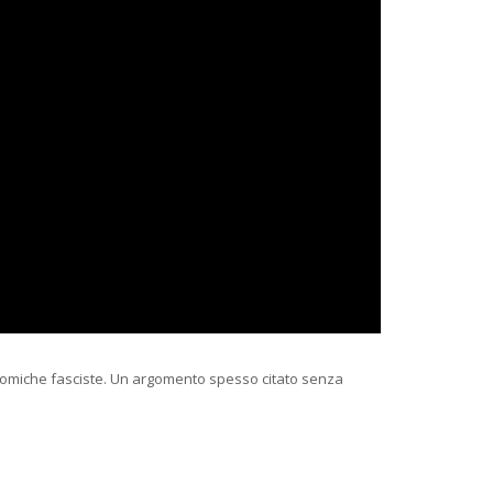
conomiche fasciste. Un argomento spesso citato senza