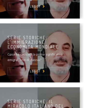
LEGGI
SERIE STORICHE.
L'IMMIGRAZIONE
ECONOMICA MONDIALE
Cosa ha causato la prima significativa
emigrazione di massa?
LEGGI
SERIE STORICHE. IL
MIRACOLO ITALIANO DEL