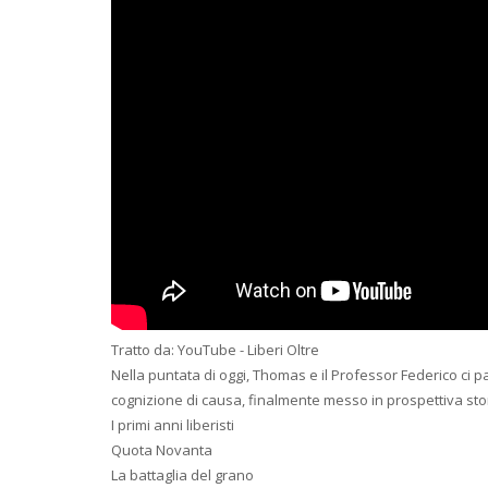
Tratto da: YouTube - Liberi Oltre
Nella puntata di oggi, Thomas e il Professor Federico ci 
cognizione di causa, finalmente messo in prospettiva sto
I primi anni liberisti
Quota Novanta
La battaglia del grano