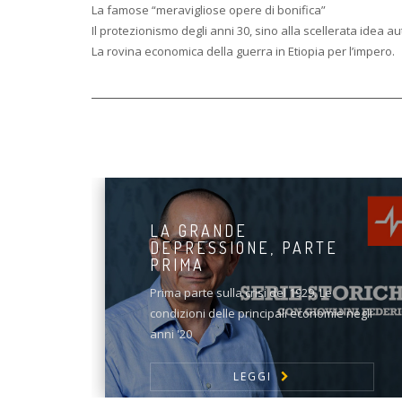
La famose “meravigliose opere di bonifica”
Il protezionismo degli anni 30, sino alla scellerata idea a
La rovina economica della guerra in Etiopia per l’impero.
LA GRANDE
DEPRESSIONE, PARTE
PRIMA
Prima parte sulla crisi del 1929. Le
condizioni delle principali economie negli
anni '20
LEGGI