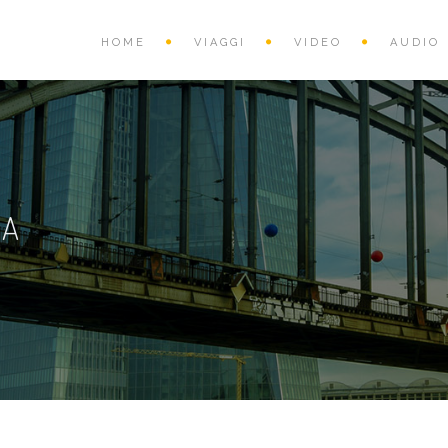
HOME
VIAGGI
VIDEO
AUDIO
CA