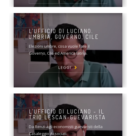
L'UFFICIO DI LUCIANO.
UMBRIA, GOVERNO, CILE
Elezioni umbre, cosa vuole fare il
Governo, Cile ed America latina.
LEGGI
L'UFFICIO DI LUCIANO - IL
TRIO LESCAN-GUEVARISTA
Da Renzi agli economisti guevaristi della
Casaleggio Associati