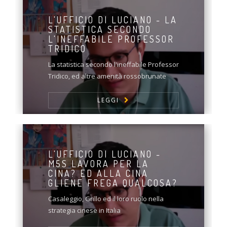
L'UFFICIO DI LUCIANO - LA
STATISTICA SECONDO
L'INEFFABILE PROFESSOR
TRIDICO
La statistica secondo l'ineffabile Professor
Tridico, ed altre amenità rossobrunate
LEGGI
L'UFFICIO DI LUCIANO -
M5S LAVORA PER LA
CINA? ED ALLA CINA
GLIENE FREGA QUALCOSA?
Casaleggio, Grillo ed il loro ruolo nella
strategia cinese in Italia