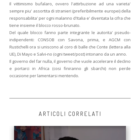
Il vittimismo bufalaro, ovvero l'attirbuzione ad una varieta'
sempre piu' assortita di stranieri (preferibilmente europei) della
responsabilita' per ogni malanno d'Italia e' diventata la cifra che
tiene insieme il blocco rosso-brunato.
Del quale blocco fanno parte integrante le autorita' pseudo-
indipendenti: CONSOB con Savona, prima, e AGCM con
Rustichelli ora si uniscono al coro di balle che Conte (lettera alla
UE), Di Mayo e Salvi-no (ogni tweet/post) intonano da un anno.
Il governo del far nulla, il governo che vuole accelerare il declino
e portarci in Africa (cosi finiranno gli sbarchi) non perde
occasione per lamentarsi mentendo.
ARTICOLI CORRELATI