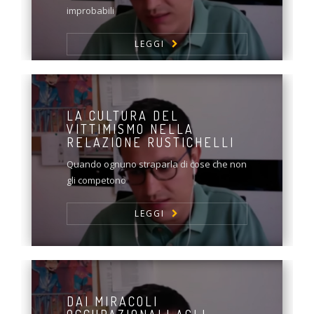
improbabili
LEGGI
LA CULTURA DEL
VITTIMISMO NELLA
RELAZIONE RUSTICHELLI
Quando ognuno straparla di cose che non
gli competono
LEGGI
DAI MIRACOLI