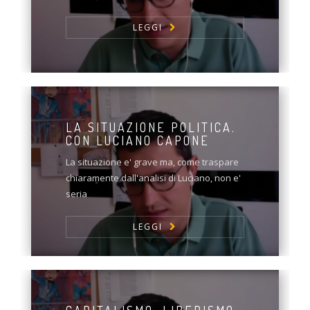
LEGGI
LA SITUAZIONE POLITICA.
CON LUCIANO CAPONE
La situazione e' grave ma, come traspare
chiaramente dall'analisi di Luciano, non e'
seria
LEGGI