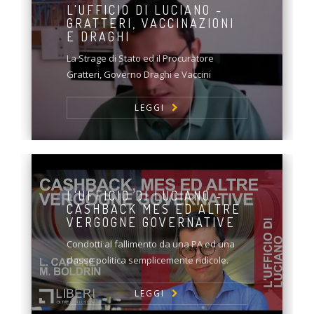
L'UFFICIO DI LUCIANO -
GRATTERI, VACCINAZIONI
E DRAGHI
La Strage di Stato ed il Procuratore
Gratteri, Governo Draghi e Vaccini
LEGGI
L'UFFICIO DI LUCIANO -
CASHBACK MES ED ALTRE
VERGOGNE GOVERNATIVE
Condotti al fallimento da una PA ed una
classe politica semplicemente ridicole.
LEGGI