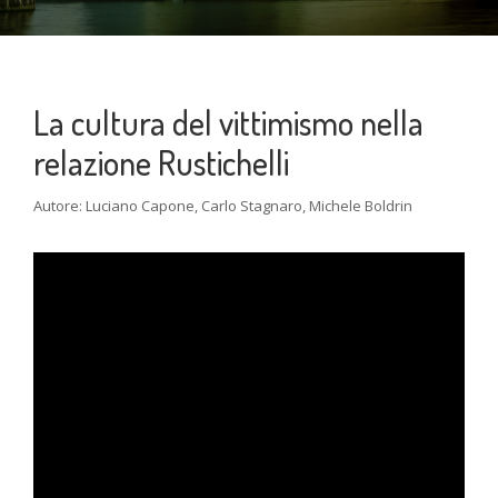
La cultura del vittimismo nella
relazione Rustichelli
Autore: Luciano Capone, Carlo Stagnaro, Michele Boldrin