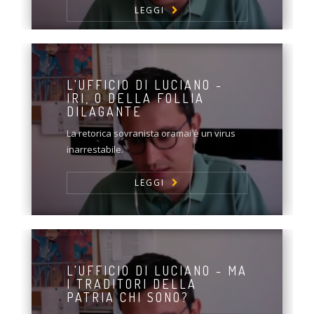
LEGGI
L'UFFICIO DI LUCIANO -
IRI, O DELLA FOLLIA
DILAGANTE
La retorica sovranista oramai è un virus
inarrestabile.
LEGGI
L'UFFICIO DI LUCIANO - MA
I TRADITORI DELLA
PATRIA CHI SONO?