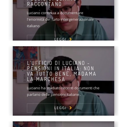
RACCONTANO
Luciano continua a documentare
l'enormità del furto intergenerazionale
italiano
LEGGI
L'UFFICIO DI LUCIANO -
PENSIONI IN ITALIA: NON
VA TUTTO BENE, MADAMA
LA MARCHESA
Luciano ha studiato recenti documenti che
parlano delle pensioni italiane..
LEGGI