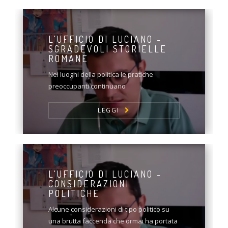
L'UFFICIO DI LUCIANO -
SGRADEVOLI STORIELLE
ROMANE
Nei luoghi della politica le pratiche
preoccupanti continuano
LEGGI
L'UFFICIO DI LUCIANO -
CONSIDERAZIONI
POLITICHE
Alcune considerazioni di tipo politico su
una brutta faccenda che ormai ha portata