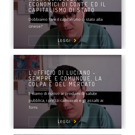
ECONOMICI DI CONTE ED IL
CAPITALISMO DI STATO
Dobbiamo fare il capitalismo di stato alla
cinese?
LEGGI
L'UFFICIO DI LUCIANO -
SEMPRE E COMUNQUE, LA
COLPA È DEL MERCATO
E siamo di nuovo ai proclami di salute
pubblica, i prezzi calmierati e gli assalti ai
forni.
LEGGI