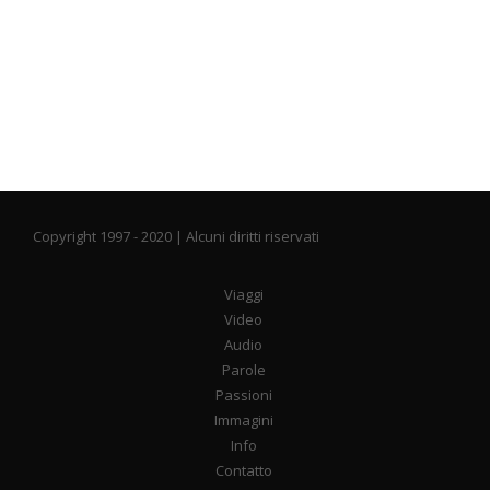
Copyright 1997 - 2020 | Alcuni diritti riservati
Viaggi
Video
Audio
Parole
Passioni
Immagini
Info
Contatto