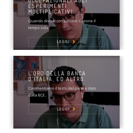
OCCUPAZIONALI AGLI
ESPERIMENTI
MOLTIPLICATIVI.
Quando discuti con Luciano Capone il
tempo vola
LEGGI
L'ORO DELLA BANCA
D'ITALIA, ED ALTRO.
Commentiamo il testo del parere dato
dalla BCE..
LEGGI