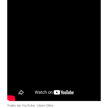
Tratto da: YouTube - Liberi Oltre