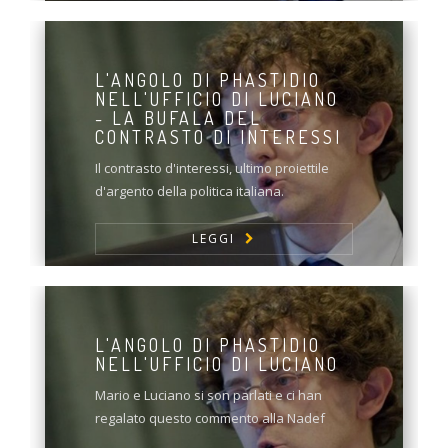
L'ANGOLO DI PHASTIDIO
NELL'UFFICIO DI LUCIANO
- LA BUFALA DEL
CONTRASTO DI INTERESSI
Il contrasto d'interessi, ultimo proiettile
d'argento della politica italiana.
LEGGI
L'ANGOLO DI PHASTIDIO
NELL'UFFICIO DI LUCIANO
Mario e Luciano si son parlati e ci han
regalato questo commento alla Nadef