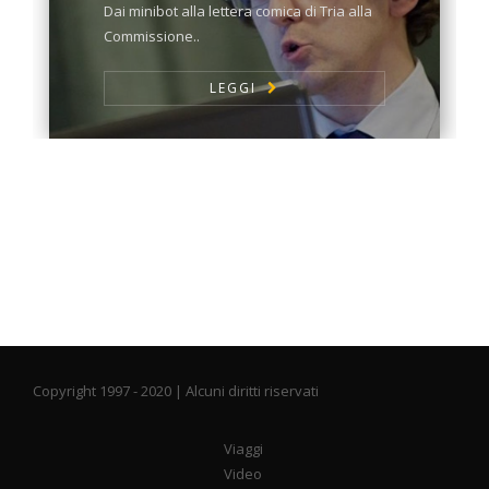
Dai minibot alla lettera comica di Tria alla
Commissione..
LEGGI
Copyright 1997 - 2020 | Alcuni diritti riservati
Viaggi
Video