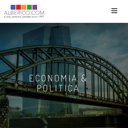
ECONOMIA &
POLITICA