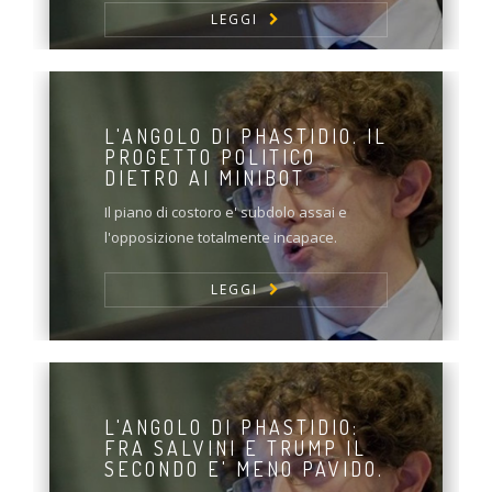
LEGGI
L'ANGOLO DI PHASTIDIO. IL
PROGETTO POLITICO
DIETRO AI MINIBOT
Il piano di costoro e' subdolo assai e
l'opposizione totalmente incapace.
LEGGI
L'ANGOLO DI PHASTIDIO:
FRA SALVINI E TRUMP IL
SECONDO E' MENO PAVIDO.