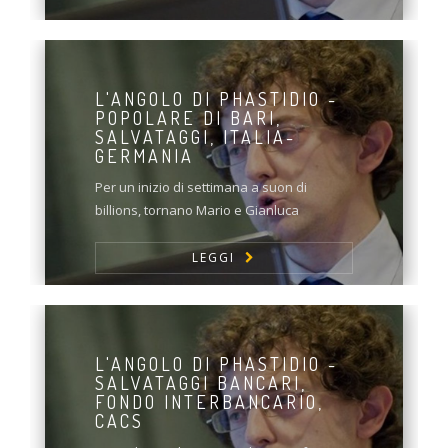
L'ANGOLO DI PHASTIDIO -
POPOLARE DI BARI,
SALVATAGGI, ITALIA-
GERMANIA
Per un inizio di settimana a suon di
billions, tornano Mario e Gianluca
LEGGI
L'ANGOLO DI PHASTIDIO -
SALVATAGGI BANCARI,
FONDO INTERBANCARIO,
CACS