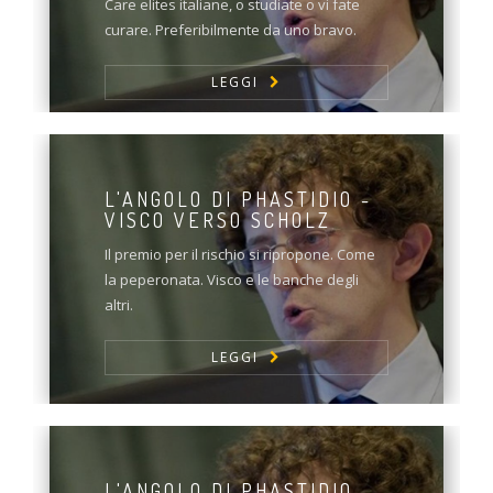
Care elites italiane, o studiate o vi fate
curare. Preferibilmente da uno bravo.
LEGGI
L'ANGOLO DI PHASTIDIO -
VISCO VERSO SCHOLZ
Il premio per il rischio si ripropone. Come
la peperonata. Visco e le banche degli
altri.
LEGGI
L'ANGOLO DI PHASTIDIO -