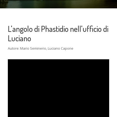
L'angolo di Phastidio nell'ufficio di
Luciano
Autore: Mario Seminerio, Luciano Capone