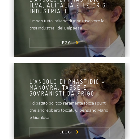
ILVA, ALITALIA E LE CRISI
INDUSTRIALI
Il modo tutto italiano di (non) risolvere le
crisi industriali del Belpaese.
LEGGI
L'ANGOLO DI PHASTIDIO -
MANOVRA, TASSE E
SOVRANISTI DA FRIGO
Il dibattito politico raramente tocca i punti
che andrebbero toccati. Ci pensano Mario
e Gianluca.
LEGGI