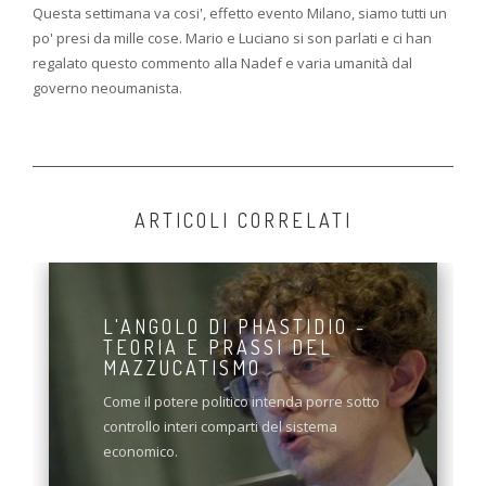
Questa settimana va cosi', effetto evento Milano, siamo tutti un
po' presi da mille cose. Mario e Luciano si son parlati e ci han
regalato questo commento alla Nadef e varia umanità dal
governo neoumanista.
ARTICOLI CORRELATI
L'ANGOLO DI PHASTIDIO -
TEORIA E PRASSI DEL
MAZZUCATISMO
Come il potere politico intenda porre sotto
controllo interi comparti del sistema
economico.