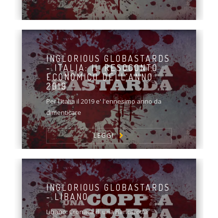
INGLORIOUS GLOBASTARDS
- ITALIA: IL RESOCONTO
ECONOMICO DELL'ANNO
2019
Per l'Italia il 2019 e' l'ennesimo anno da
dimenticare
LEGGI
INGLORIOUS GLOBASTARDS
- LIBANO
Libano: Cronaca di una Bancarotta