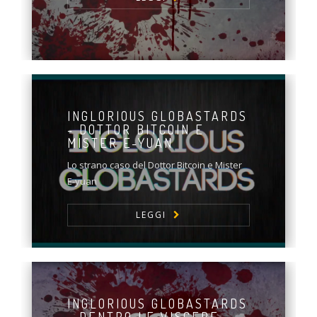
INGLORIOUS GLOBASTARDS
- DOTTOR BITCOIN E
MISTER E-YUAN
Lo strano caso del Dottor Bitcoin e Mister
E-yuan
LEGGI
INGLORIOUS GLOBASTARDS