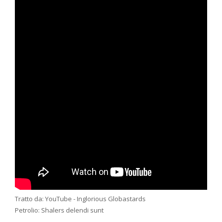
Tratto da: YouTube - Inglorious Globastards
Petrolio: Shalers delendi sunt