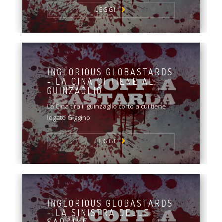
LEGGI
INGLORIOUS GLOBASTARDS
- LA CINA CI TIENE AL
GUINZAGLIO
La Cina tira il guinzaglio corto a cui tiene
legato Giggino
LEGGI
INGLORIOUS GLOBASTARDS
- LA SINISTRA DELLE