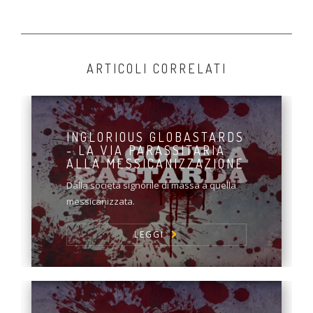
ARTICOLI CORRELATI
INGLORIOUS GLOBASTARDS
- LA VIA PARASSITARIA
ALLA MESSICANIZZAZIONE
Dalla società signorile di massa a quella
messicanizzata.
LEGGI