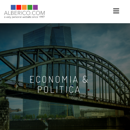
ECONOMIA &
POLITICA