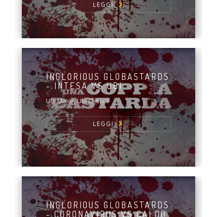
LEGGI
INGLORIOUS GLOBASTARDS
- INTESA VS UBI
Ubi Major, Ubi Cessat
LEGGI
INGLORIOUS GLOBASTARDS
- CORONAVIRUS VS CALDO