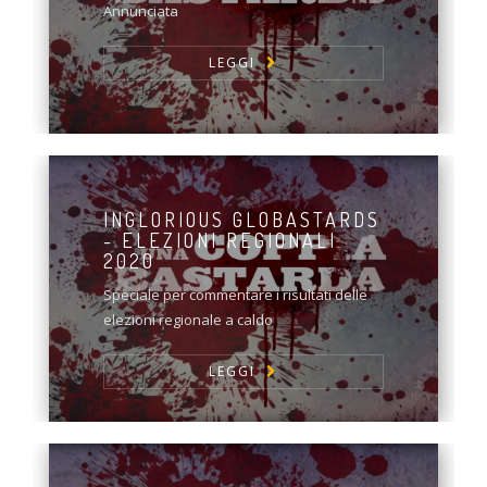
Annunciata
LEGGI
INGLORIOUS GLOBASTARDS
- ELEZIONI REGIONALI
2020
Speciale per commentare i risultati delle
elezioni regionale a caldo
LEGGI