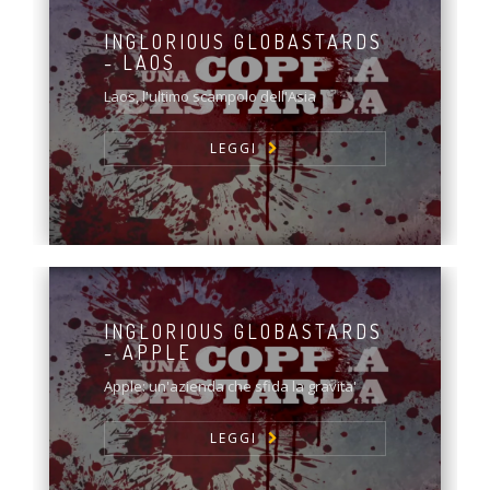
INGLORIOUS GLOBASTARDS
- LAOS
Laos, l'ultimo scampolo dell'Asia
LEGGI
INGLORIOUS GLOBASTARDS
- APPLE
Apple: un'azienda che sfida la gravita'
LEGGI