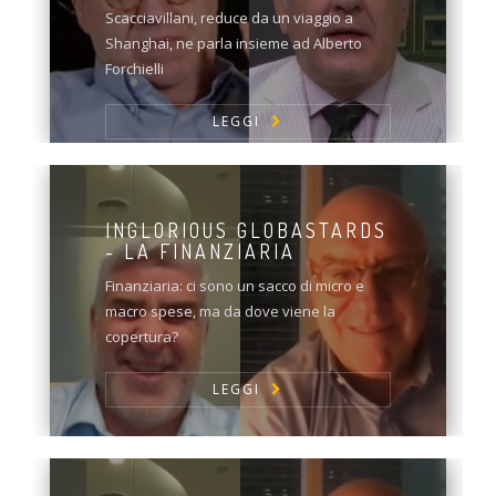
Scacciavillani, reduce da un viaggio a
Shanghai, ne parla insieme ad Alberto
Forchielli
LEGGI
INGLORIOUS GLOBASTARDS
- LA FINANZIARIA
Finanziaria: ci sono un sacco di micro e
macro spese, ma da dove viene la
copertura?
LEGGI