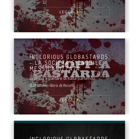
LEGGI
INGLORIOUS GLOBASTARDS
- LA SOCIETÀ SIGNORILE
MESSICANIZZATA
Si torna a parlare di Italia partendo
dall'ultimo libro di Ricolfi
LEGGI