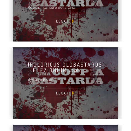
Roach, il cantore della Cina
LEGGI
INGLORIOUS GLOBASTARDS
- ELEZIONI IN USA
Bye Bye Biden
LEGGI