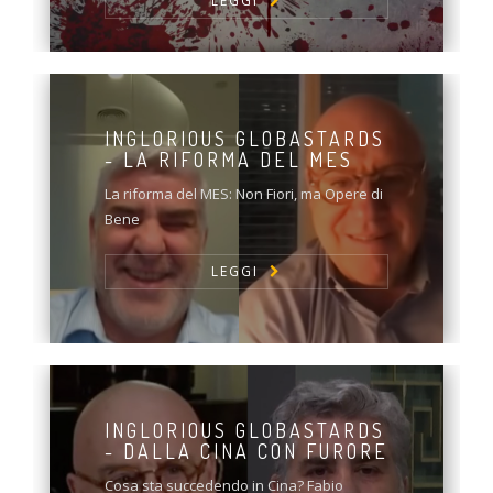
LEGGI
INGLORIOUS GLOBASTARDS
- LA RIFORMA DEL MES
La riforma del MES: Non Fiori, ma Opere di
Bene
LEGGI
INGLORIOUS GLOBASTARDS
- DALLA CINA CON FURORE
Cosa sta succedendo in Cina? Fabio