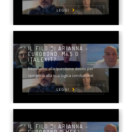
LEGGI
IL FILO DI ARIANNA -
EUROBOND, MES O
ITALEXIT?
Ritorniamo alla questione debito per
spingerla alla sua logica conclusione
LEGGI
IL FILO DI ARIANNA -