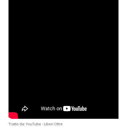
Tratto da: YouTube - Liberi Oltre