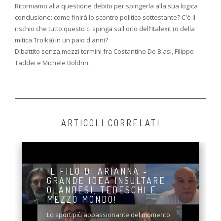
Ritorniamo alla questione debito per spingerla alla sua logica
conclusione: come finirà lo scontro politico sottostante? C'è il
rischio che tutto questo ci spinga sull'orlo dell'Italexit (o della
mitica Troika) in un paio d'anni?
Dibattito senza mezzi termini fra Costantino De Blasi, Filippo
Taddei e Michele Boldrin.
ARTICOLI CORRELATI
IL FILO DI ARIANNA -
GRANDE IDEA INSULTARE
OLANDESI, TEDESCHI E
MEZZO MONDO!
Lo sport più appassionante del momento